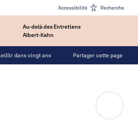
Accessibilité
Recherche
Au-delà des Entretiens
Albert-Kahn
ieillir dans vingt ans
Partager cette page