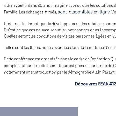
« Bien vieillir dans 20 ans : Imaginer, construire les solutions
sont disponibles en ligne
Famille. Les échanges, filmés,
. V
L'internet, la domotique, le développement des robots... : com
Qu'est-ce que ces nouveaux outils vont changer dans l'acco
Quelles seront les conditions de vie des personnes âgées en 2
Telles sont les thématiques évoquées lors de la matinée d"éch
Cette conférence est organisée dans le cadre de l'opération Qu
complet autour de cette thématique est présent sur le site du C
notamment une introduction par le démographe Alain Parant.
Découvrez l'EAK #13 