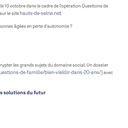
e le 10 octobre dans le cadre de l'opération Questions de
hauts-de-seine.net
ur le site
.
ersonnes âgées en perte d'autonomie ?
rrypter les grands sujets du domaine social. Un dossier
uestions-de-famille/bien-vieillir-dans-20-ans/
) avec
es solutions du futur