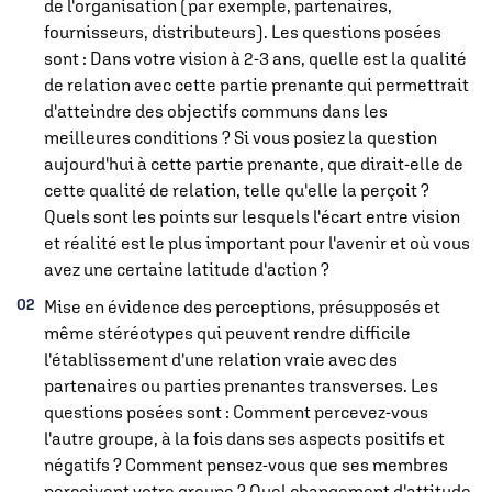
de l'organisation (par exemple, partenaires,
fournisseurs, distributeurs). Les questions posées
sont : Dans votre vision à 2-3 ans, quelle est la qualité
de relation avec cette partie prenante qui permettrait
d'atteindre des objectifs communs dans les
meilleures conditions ? Si vous posiez la question
aujourd'hui à cette partie prenante, que dirait-elle de
cette qualité de relation, telle qu'elle la perçoit ?
Quels sont les points sur lesquels l'écart entre vision
et réalité est le plus important pour l'avenir et où vous
avez une certaine latitude d'action ?
Mise en évidence des perceptions, présupposés et
même stéréotypes qui peuvent rendre difficile
l'établissement d'une relation vraie avec des
partenaires ou parties prenantes transverses. Les
questions posées sont : Comment percevez-vous
l'autre groupe, à la fois dans ses aspects positifs et
négatifs ? Comment pensez-vous que ses membres
perçoivent votre groupe ? Quel changement d'attitude