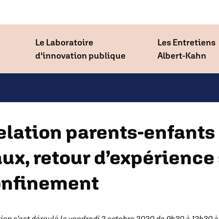
Le Laboratoire
Les Entretiens
d'innovation publique
Albert-Kahn
elation parents-enfants 
ux, retour d’expérience 
onfinement
tien s'est déroulé le vendredi 2 octobre 2020 de 9h30 à 12h30 