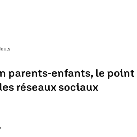
Hauts-
on parents-enfants, le point
des réseaux sociaux
k