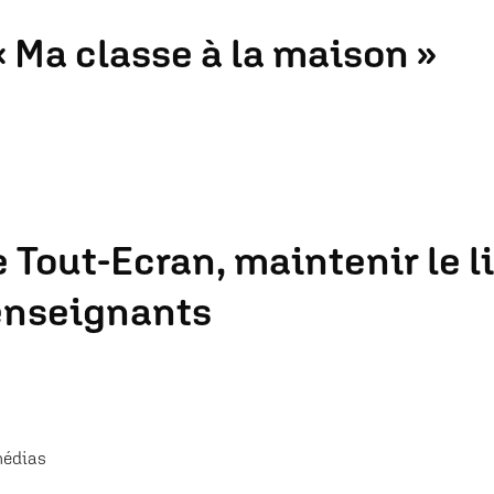
« Ma classe à la maison »
e Tout-Ecran, maintenir le l
 enseignants
médias