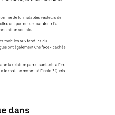
 comme de formidables vecteurs de
elles ont permis de maintenir l’«
tanciation sociale.
s mobiles aux familles du
ogies ont également une face « cachée
hn la relation parentsenfants à l’ère
 à la maison comme à l’école ? Quels
ue dans