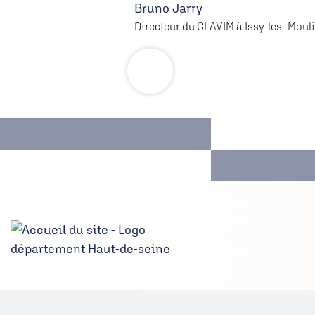
Bruno Jarry
Directeur du CLAVIM à Issy-les- Moul