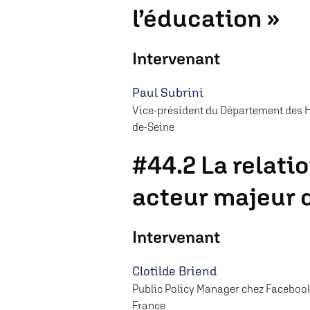
l’éducation »
Intervenant
Paul Subrini
Vice-président du Département des 
de-Seine
#44.2 La relati
acteur majeur 
Intervenant
Clotilde Briend
Public Policy Manager chez Faceboo
France