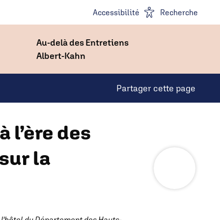
Accessibilité
Recherche
Au-delà des Entretiens
Albert-Kahn
Partager cette page
à l’ère des
sur la
à l'hôtel du Département des Hauts-